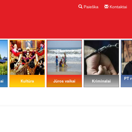
Paieška
Kontaktai
PT r
ai
Kultūra
Jūros vaikai
Kriminalai