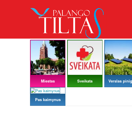
Miestas
Sveikata
Verslas pinig
Pas kaimynus