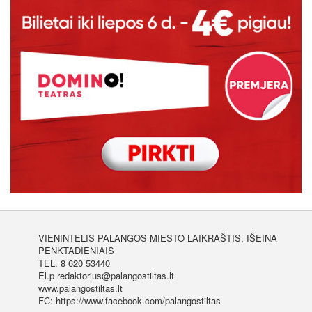
VIENINTELIS PALANGOS MIESTO LAIKRAŠTIS, IŠEINA
PENKTADIENIAIS
TEL. 8 620 53440
El.p redaktorius@palangostiltas.lt
www.palangostiltas.lt
FC: https://www.facebook.com/palangostiltas