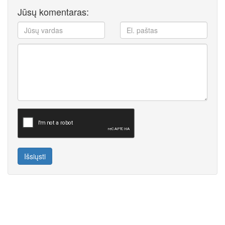
Jūsų komentaras:
Išsiųsti