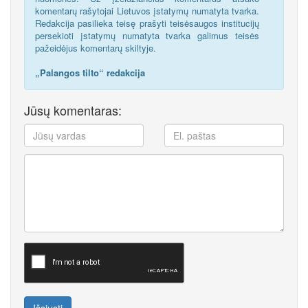
komentarų rašytojai Lietuvos įstatymų numatyta tvarka.
Redakcija pasilieka teisę prašyti teisėsaugos institucijų
persekioti įstatymų numatyta tvarka galimus teisės
pažeidėjus komentarų skiltyje.
„Palangos tilto“ redakcija
Jūsų komentaras: