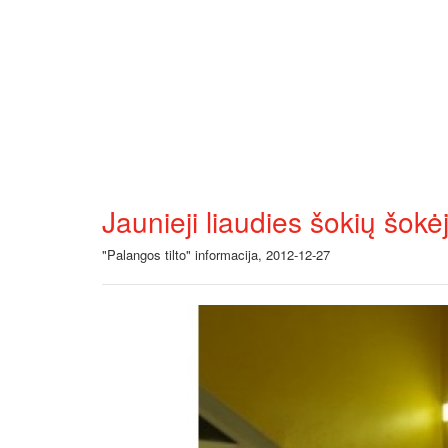
Jaunieji liaudies šokių šok
"Palangos tilto" informacija, 2012-12-27