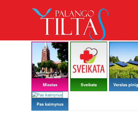
Miestas
Sveikata
Verslas pinig
Pas kaimynus