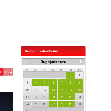
Renginių kalendorius
Rugpjūtis 2026
Pi
An
Tr
Kt
Pn
Št
Sk
ta
2984
1
2
3
4
5
6
7
8
9
10
11
12
13
14
15
16
17
18
19
20
21
22
23
24
25
26
27
28
29
30