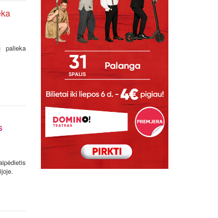
eka
 palieka
s
aipėdietis
joje.