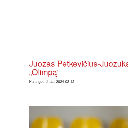
Juozas Petkevičius-Juozuka
„Olimpą“
Palangos tiltas, 2024-02-12