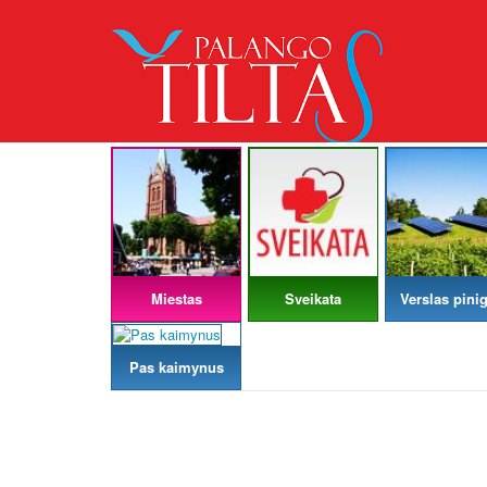
Miestas
Sveikata
Verslas pinig
Pas kaimynus