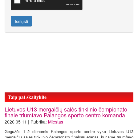
Išsiųsti
Taip pat skaitykite
Lietuvos U13 mergaičių salės tinklinio čempionato
finale triumfavo Palangos sporto centro komanda
2026 05 11 | Rubrika:
Miestas
Gegužės 1–2 dienomis Palangos sporto centre vyko Lietuvos U13
mergaičių salės tinklinio čempionato finalinis etapas, kuriame triumfavo