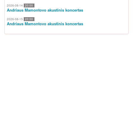
2026-08-14
20:00
Andriaus Mamontovo akustinis koncertas
2026-08-15
20:00
Andriaus Mamontovo akustinis koncertas