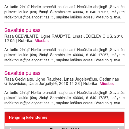
Ar turite žinių? Norite pranešti naujienas? Nebūkite abejingi! „Savaitės
pulsas“ laukia jūsų žinių! Skambinkite 40004, 8 640 17257, rašykite
redaktorius@palangostiltas.lt , siųskite laiškus adresu Vytauto g. 85a.
Savaitės pulsas
Rasa GEDVILAITĖ, Ugnė RAUDYTĖ, Linas JEGELEVIČIUS, 2010
12 05 | Rubrika:
Miestas
Ar turite žinių? Norite pranešti naujienas? Nebūkite abejingi! „Savaitės
pulsas“ laukia jūsų žinių! Skambinkite 40004, 8 640 17257, rašykite
redaktorius@palangostiltas.lt , siųskite laiškus adresu Vytauto g. 85a.
Savaitės pulsas
Rasa Gedvilaitė, Ugnė Raudytė, Linas Jegelevičius, Gediminas
Griškevičius, Dalia Jurgaitytė, 2010 11 23 | Rubrika:
Miestas
Ar turite žinių? Norite pranešti naujienas? Nebūkite abejingi! „Savaitės
pulsas“ laukia jūsų žinių! Skambinkite 40004, 8 640 17257, rašykite
redaktorius@palangostiltas.lt , siųskite laiškus adresu Vytauto g. 85a.
Renginių kalendorius