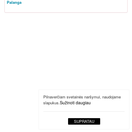
Palanga
Pilnaverčiam svetainės naršymui, naudojame
Sužinoti daugiau
slapukus.
SUPRATAU