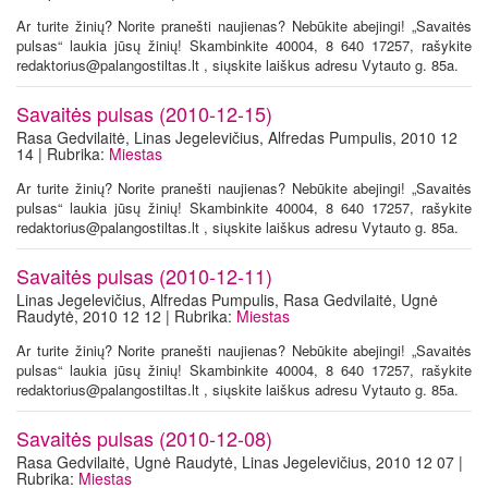
Ar turite žinių? Norite pranešti naujienas? Nebūkite abejingi! „Savaitės
pulsas“ laukia jūsų žinių! Skambinkite 40004, 8 640 17257, rašykite
redaktorius@palangostiltas.lt , siųskite laiškus adresu Vytauto g. 85a.
Savaitės pulsas (2010-12-15)
Rasa Gedvilaitė, Linas Jegelevičius, Alfredas Pumpulis, 2010 12
14 | Rubrika:
Miestas
Ar turite žinių? Norite pranešti naujienas? Nebūkite abejingi! „Savaitės
pulsas“ laukia jūsų žinių! Skambinkite 40004, 8 640 17257, rašykite
redaktorius@palangostiltas.lt , siųskite laiškus adresu Vytauto g. 85a.
Savaitės pulsas (2010-12-11)
Linas Jegelevičius, Alfredas Pumpulis, Rasa Gedvilaitė, Ugnė
Raudytė, 2010 12 12 | Rubrika:
Miestas
Ar turite žinių? Norite pranešti naujienas? Nebūkite abejingi! „Savaitės
pulsas“ laukia jūsų žinių! Skambinkite 40004, 8 640 17257, rašykite
redaktorius@palangostiltas.lt , siųskite laiškus adresu Vytauto g. 85a.
Savaitės pulsas (2010-12-08)
Rasa Gedvilaitė, Ugnė Raudytė, Linas Jegelevičius, 2010 12 07 |
Rubrika:
Miestas