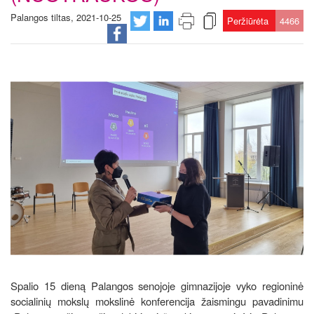
Palangos tiltas, 2021-10-25
Peržiūrėta
4466
Spalio 15 dieną Palangos senojoje gimnazijoje vyko regioninė
socialinių mokslų mokslinė konferencija žaismingu pavadinimu