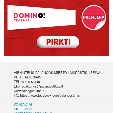
VIENINTELIS PALANGOS MIESTO LAIKRAŠTIS, IŠEINA
PENKTADIENIAIS
TEL. 8 620 53440
El.p redaktorius@palangostiltas.lt
www.palangostiltas.lt
FC: https://www.facebook.com/palangostiltas
KONTAKTAI
SKELBIMAI