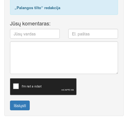
„Palangos tilto“ redakcija
Jūsų komentaras:
Išsiųsti