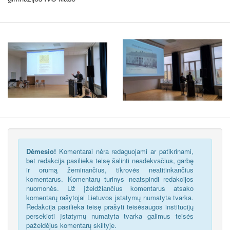
Dėmesio!
Komentarai nėra redaguojami ar patikrinami,
bet redakcija pasilieka teisę šalinti neadekvačius, garbę
ir orumą žeminančius, tikrovės neatitinkančius
komentarus. Komentarų turinys neatspindi redakcijos
nuomonės. Už įžeidžiančius komentarus atsako
komentarų rašytojai Lietuvos įstatymų numatyta tvarka.
Redakcija pasilieka teisę prašyti teisėsaugos institucijų
persekioti įstatymų numatyta tvarka galimus teisės
pažeidėjus komentarų skiltyje.