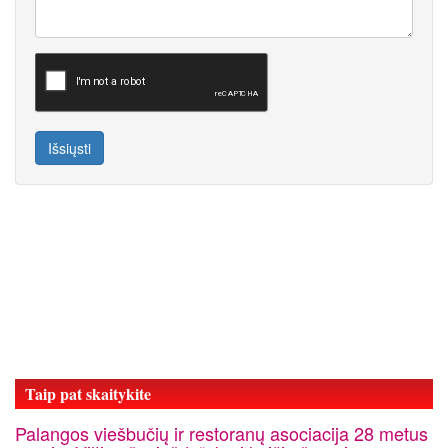
Išsiųsti
Taip pat skaitykite
Palangos viešbučių ir restoranų asociacija 28 metus