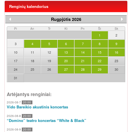
Renginių kalendorius
Rugpjūtis 2026
Pi
An
Tr
Kt
Pn
Št
Sk
1
2
3
4
5
6
7
8
9
10
11
12
13
14
15
16
17
18
19
20
21
22
23
24
25
26
27
28
29
30
31
Artėjantys renginiai:
2026-08-7
20:00
Vido Bareikio akustinis koncertas
2026-08-8
20:00
“Domino” teatro koncertas “White & Black”
2026-08-9
20:00