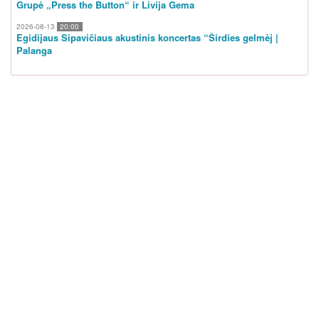
Grupė „Press the Button“ ir Livija Gema
2026-08-13
20:00
Egidijaus Sipavičiaus akustinis koncertas “Širdies gelmėj |
Palanga