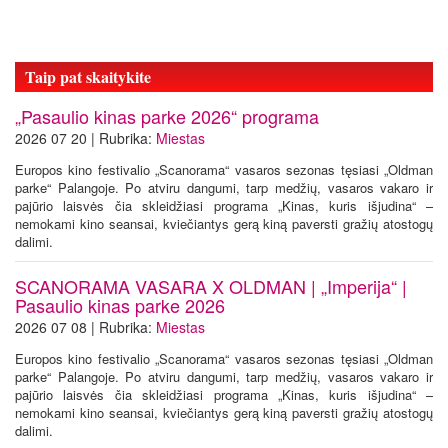
Taip pat skaitykite
„Pasaulio kinas parke 2026“ programa
2026 07 20 | Rubrika:
Miestas
Europos kino festivalio „Scanorama“ vasaros sezonas tęsiasi „Oldman
parke“ Palangoje. Po atviru dangumi, tarp medžių, vasaros vakaro ir
pajūrio laisvės čia skleidžiasi programa „Kinas, kuris išjudina“ –
nemokami kino seansai, kviečiantys gerą kiną paversti gražių atostogų
dalimi.
SCANORAMA VASARA X OLDMAN | „Imperija“ |
Pasaulio kinas parke 2026
2026 07 08 | Rubrika:
Miestas
Europos kino festivalio „Scanorama“ vasaros sezonas tęsiasi „Oldman
parke“ Palangoje. Po atviru dangumi, tarp medžių, vasaros vakaro ir
pajūrio laisvės čia skleidžiasi programa „Kinas, kuris išjudina“ –
nemokami kino seansai, kviečiantys gerą kiną paversti gražių atostogų
dalimi.