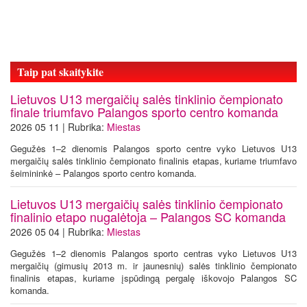
Taip pat skaitykite
Lietuvos U13 mergaičių salės tinklinio čempionato
finale triumfavo Palangos sporto centro komanda
2026 05 11 | Rubrika:
Miestas
Gegužės 1–2 dienomis Palangos sporto centre vyko Lietuvos U13
mergaičių salės tinklinio čempionato finalinis etapas, kuriame triumfavo
šeimininkė – Palangos sporto centro komanda.
Lietuvos U13 mergaičių salės tinklinio čempionato
finalinio etapo nugalėtoja – Palangos SC komanda
2026 05 04 | Rubrika:
Miestas
Gegužės 1–2 dienomis Palangos sporto centras vyko Lietuvos U13
mergaičių (gimusių 2013 m. ir jaunesnių) salės tinklinio čempionato
finalinis etapas, kuriame įspūdingą pergalę iškovojo Palangos SC
komanda.