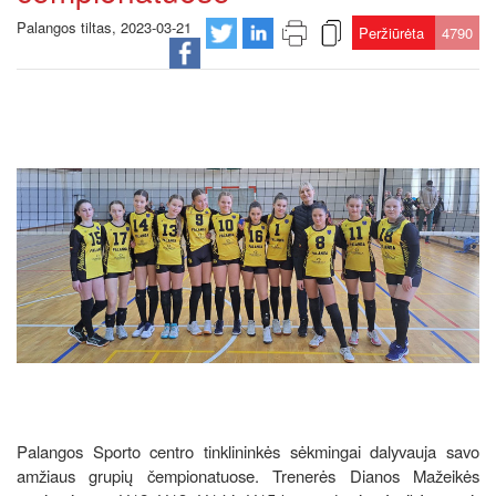
Palangos tiltas, 2023-03-21
Peržiūrėta
4790
Palangos Sporto centro tinklininkės sėkmingai dalyvauja savo
amžiaus grupių čempionatuose. Trenerės Dianos Mažeikės