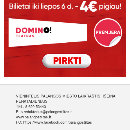
VIENINTELIS PALANGOS MIESTO LAIKRAŠTIS, IŠEINA
PENKTADIENIAIS
TEL. 8 620 53440
El.p redaktorius@palangostiltas.lt
www.palangostiltas.lt
FC: https://www.facebook.com/palangostiltas