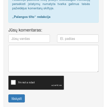
persekioti įstatymų numatyta tvarka galimus teisės
pažeidėjus komentarų skiltyje.
„Palangos tilto“ redakcija
Jūsų komentaras:
Išsiųsti