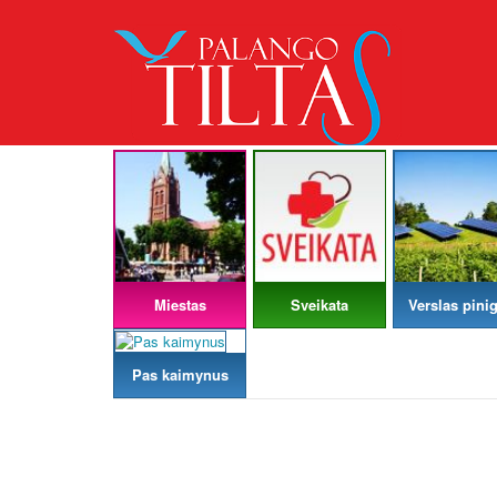
Miestas
Sveikata
Verslas pinig
Pas kaimynus