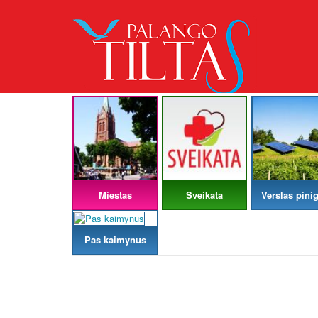
Miestas
Sveikata
Verslas pinig
Pas kaimynus