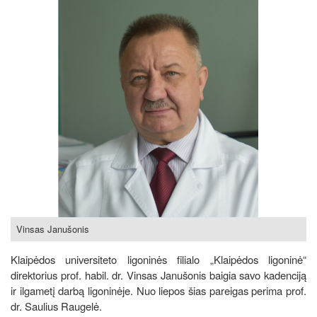
Vinsas Janušonis
Klaipėdos universiteto ligoninės filialo „Klaipėdos ligoninė“
direktorius prof. habil. dr. Vinsas Janušonis baigia savo kadenciją
ir ilgametį darbą ligoninėje. Nuo liepos šias pareigas perima prof.
dr. Saulius Raugelė.