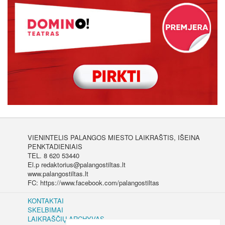
VIENINTELIS PALANGOS MIESTO LAIKRAŠTIS, IŠEINA
PENKTADIENIAIS
TEL. 8 620 53440
El.p redaktorius@palangostiltas.lt
www.palangostiltas.lt
FC: https://www.facebook.com/palangostiltas
KONTAKTAI
SKELBIMAI
LAIKRAŠČIŲ ARCHYVAS