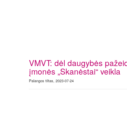
VMVT: dėl daugybės pažeid
įmonės „Skanėstai“ veikla
Palangos tiltas, 2023-07-24