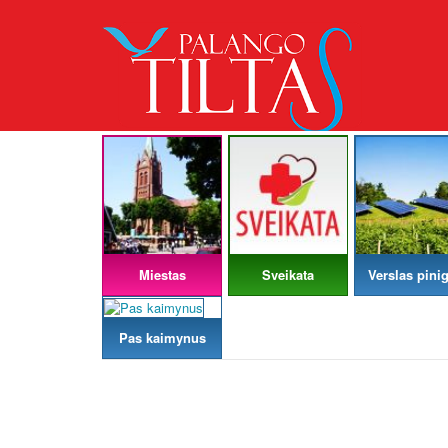
Miestas
Sveikata
Verslas pinig
Pas kaimynus