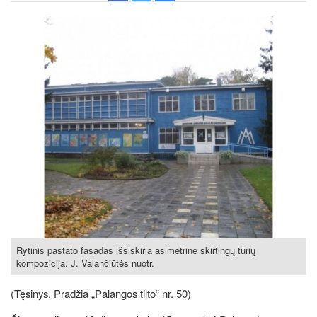
Rytinis pastato fasadas išsiskiria asimetrine skirtingų tūrių
kompozicija. J. Valančiūtės nuotr.
(Tęsinys. Pradžia „Palangos tilto“ nr. 50)