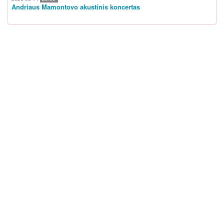
Andriaus Mamontovo akustinis koncertas