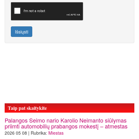
Išsiųsti
Taip pat skaitykite
Palangos Seimo nario Karolio Neimanto siūlymas
priimti automobilių prabangos mokestį – atmestas
2026 05 08 | Rubrika:
Miestas