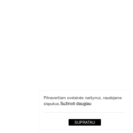
Pilnaverčiam svetainės naršymui, naudojame
Sužinoti daugiau
slapukus.
SUPRATAU