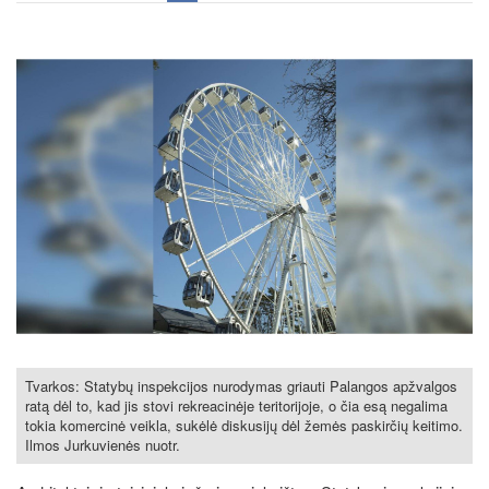
Tvarkos: Statybų inspekcijos nurodymas griauti Palangos apžvalgos
ratą dėl to, kad jis stovi rekreacinėje teritorijoje, o čia esą negalima
tokia komercinė veikla, sukėlė diskusijų dėl žemės paskirčių keitimo.
Ilmos Jurkuvienės nuotr.