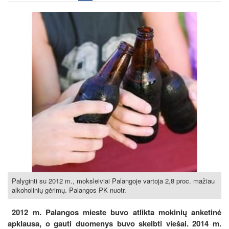
Palyginti su 2012 m., moksleiviai Palangoje vartoja 2,8 proc. mažiau
alkoholinių gėrimų. Palangos PK nuotr.
2012 m. Palangos mieste buvo atlikta mokinių anketinė
apklausa, o gauti duomenys buvo skelbti viešai. 2014 m.