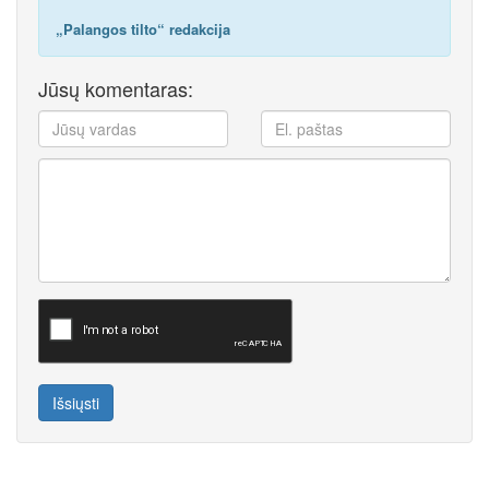
„Palangos tilto“ redakcija
Jūsų komentaras:
Išsiųsti