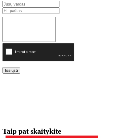
Išsiųsti
Taip pat skaitykite