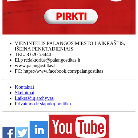
VIENINTELIS PALANGOS MIESTO LAIKRAŠTIS,
IŠEINA PENKTADIENIAIS
TEL. 8 620 53440
El.p redaktorius@palangostiltas.lt
www.palangostiltas.lt
FC: https://www.facebook.com/palangostiltas
Kontaktai
Skelbimai
Laikraščių archyvas
Privatumo ir slapukų politika