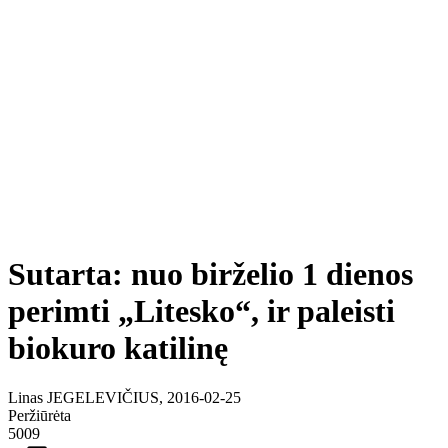
Sutarta: nuo birželio 1 dienos
perimti „Litesko“, ir paleisti
biokuro katilinę
Linas JEGELEVIČIUS, 2016-02-25
Peržiūrėta
5009