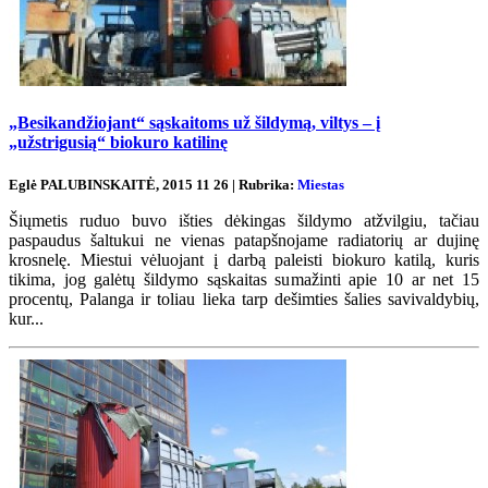
„Besikandžiojant“ sąskaitoms už šildymą, viltys – į
„užstrigusią“ biokuro katilinę
Eglė PALUBINSKAITĖ, 2015 11 26 | Rubrika:
Miestas
Šiųmetis ruduo buvo išties dėkingas šildymo atžvilgiu, tačiau
paspaudus šaltukui ne vienas patapšnojame radiatorių ar dujinę
krosnelę. Miestui vėluojant į darbą paleisti biokuro katilą, kuris
tikima, jog galėtų šildymo sąskaitas sumažinti apie 10 ar net 15
procentų, Palanga ir toliau lieka tarp dešimties šalies savivaldybių,
kur...