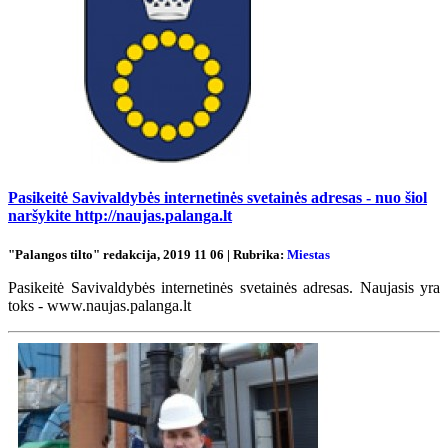
Pasikeitė Savivaldybės internetinės svetainės adresas - nuo šiol
naršykite http://naujas.palanga.lt
"Palangos tilto" redakcija, 2019 11 06 | Rubrika:
Miestas
Pasikeitė Savivaldybės internetinės svetainės adresas. Naujasis yra
toks - www.naujas.palanga.lt