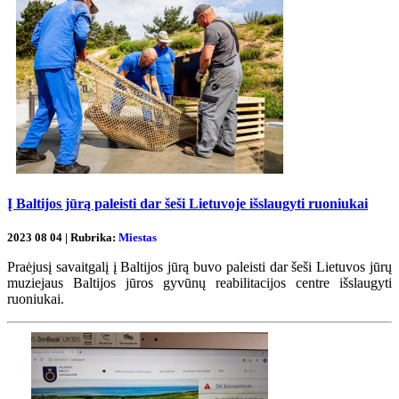
Į Baltijos jūrą paleisti dar šeši Lietuvoje išslaugyti ruoniukai
2023 08 04 | Rubrika:
Miestas
Praėjusį savaitgalį į Baltijos jūrą buvo paleisti dar šeši Lietuvos jūrų
muziejaus Baltijos jūros gyvūnų reabilitacijos centre išslaugyti
ruoniukai.