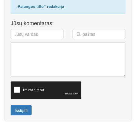
„Palangos tilto“ redakcija
Jūsų komentaras:
Išsiųsti