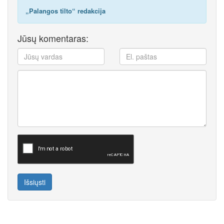
„Palangos tilto“ redakcija
Jūsų komentaras:
Išsiųsti