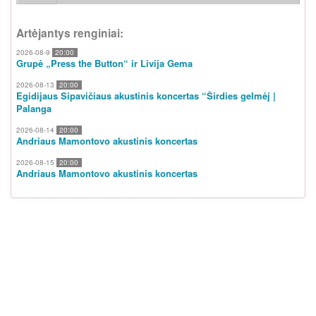
Artėjantys renginiai:
2026-08-9
20:00
Grupė „Press the Button“ ir Livija Gema
2026-08-13
20:00
Egidijaus Sipavičiaus akustinis koncertas “Širdies gelmėj |
Palanga
2026-08-14
20:00
Andriaus Mamontovo akustinis koncertas
2026-08-15
20:00
Andriaus Mamontovo akustinis koncertas