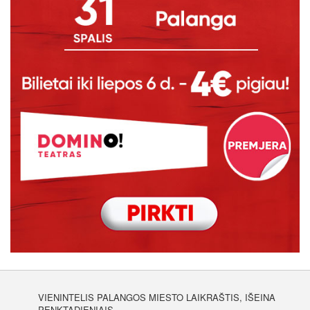
VIENINTELIS PALANGOS MIESTO LAIKRAŠTIS, IŠEINA
PENKTADIENIAIS