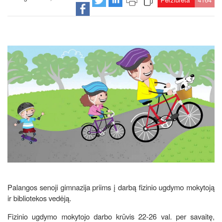
Palangos senoji gimnazija priims į darbą fizinio ugdymo mokytoją
ir bibliotekos vedėją.
Fizinio ugdymo mokytojo darbo krūvis 22-26 val. per savaitę,