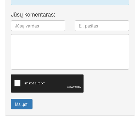
Jūsų komentaras:
Išsiųsti