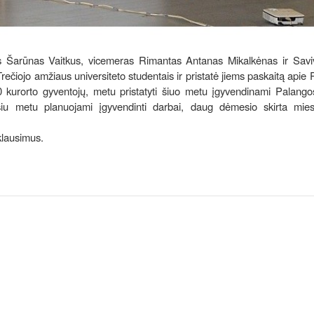
s Šarūnas Vaitkus, vicemeras Rimantas Antanas Mikalkėnas ir Savi
 Trečiojo amžiaus universiteto studentais ir pristatė jiems paskaitą apie
0 kurorto gyventojų, metu pristatyti šiuo metu įgyvendinami Palango
miausiu metu planuojami įgyvendinti darbai, daug dėmesio skirta mie
klausimus.