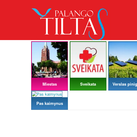
Miestas
Sveikata
Verslas pinig
Pas kaimynus