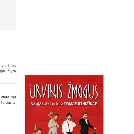
 valdzios
ai ir yra
 vieta bei
 turetu ar