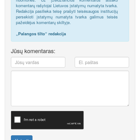
komentarų rašytojai Lietuvos įstatymų numatyta tvarka.
Redakcija pasilieka teisę prašyti teisėsaugos institucijų
persekioti įstatymų numatyta tvarka galimus teisės
pažeidėjus komentarų skiltyje.
„Palangos tilto“ redakcija
Jūsų komentaras: