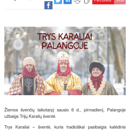
Žiemos švenčių laikotarpį sausio 6 d., pirmadienį, Palangoje
užbaigs Trijų Karalių šventė.
Trys Karaliai – šventė, kuria tradiciškai pasibaigia kalėdinis