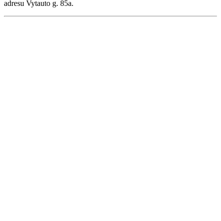
adresu Vytauto g. 85a.
Renginių kalendorius