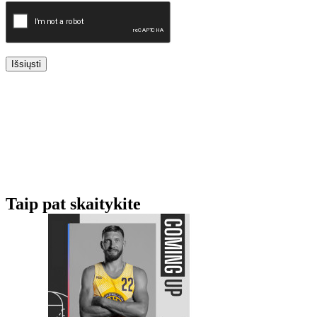
Išsiųsti
Taip pat skaitykite