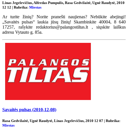
Linas Jegelevičius, Alfredas Pumpulis, Rasa Gedvilaitė, Ugnė Raudytė, 2010
12 12 | Rubrika:
Miestas
Ar turite žinių? Norite pranešti naujienas? Nebūkite abejingi!
„Savaitės pulsas“ laukia jūsų žinių! Skambinkite 40004, 8 640
17257, rašykite redaktorius@palangostiltas.lt , siųskite laiškus
adresu Vytauto g. 85a.
Savaitės pulsas (2010-12-08)
Rasa Gedvilaitė, Ugnė Raudytė, Linas Jegelevičius, 2010 12 07 | Rubrika:
Miestas