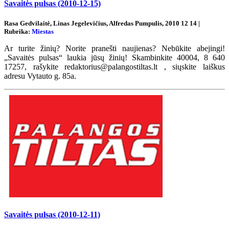
Savaitės pulsas (2010-12-15)
Rasa Gedvilaitė, Linas Jegelevičius, Alfredas Pumpulis, 2010 12 14 |
Rubrika:
Miestas
Ar turite žinių? Norite pranešti naujienas? Nebūkite abejingi!
„Savaitės pulsas“ laukia jūsų žinių! Skambinkite 40004, 8 640
17257, rašykite redaktorius@palangostiltas.lt , siųskite laiškus
adresu Vytauto g. 85a.
Savaitės pulsas (2010-12-11)