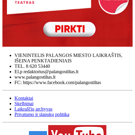
VIENINTELIS PALANGOS MIESTO LAIKRAŠTIS,
IŠEINA PENKTADIENIAIS
TEL. 8 620 53440
El.p redaktorius@palangostiltas.lt
www.palangostiltas.lt
FC: https://www.facebook.com/palangostiltas
Kontaktai
Skelbimai
Laikraščių archyvas
Privatumo ir slapukų politika