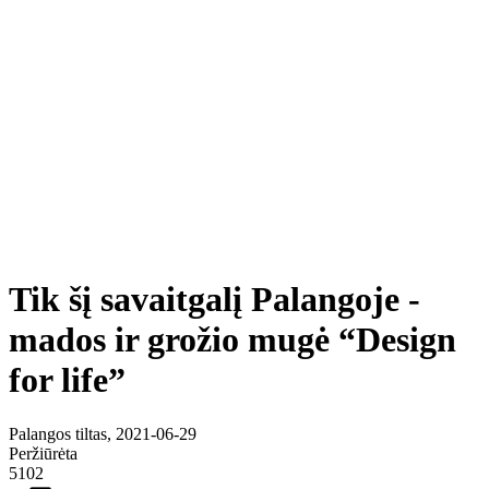
Tik šį savaitgalį Palangoje -
mados ir grožio mugė “Design
for life”
Palangos tiltas, 2021-06-29
Peržiūrėta
5102