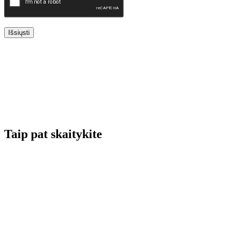
Išsiųsti
Taip pat skaitykite
Renginių kalendorius