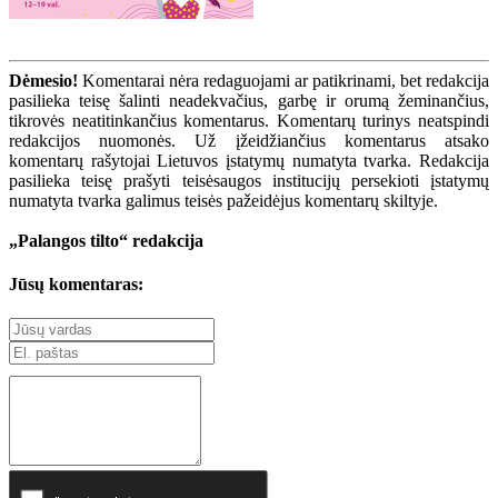
Dėmesio!
Komentarai nėra redaguojami ar patikrinami, bet redakcija
pasilieka teisę šalinti neadekvačius, garbę ir orumą žeminančius,
tikrovės neatitinkančius komentarus. Komentarų turinys neatspindi
redakcijos nuomonės. Už įžeidžiančius komentarus atsako
komentarų rašytojai Lietuvos įstatymų numatyta tvarka. Redakcija
pasilieka teisę prašyti teisėsaugos institucijų persekioti įstatymų
numatyta tvarka galimus teisės pažeidėjus komentarų skiltyje.
„Palangos tilto“ redakcija
Jūsų komentaras: