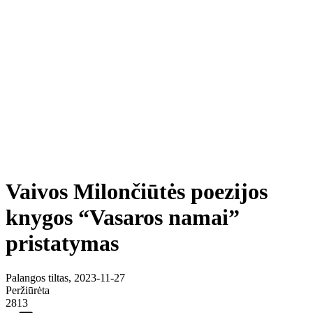
Vaivos Milončiūtės poezijos
knygos “Vasaros namai”
pristatymas
Palangos tiltas, 2023-11-27
Peržiūrėta
2813