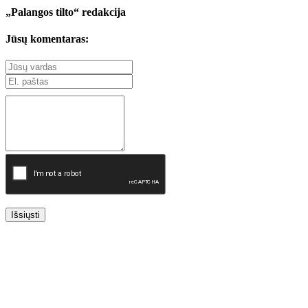
„Palangos tilto“ redakcija
Jūsų komentaras:
Išsiųsti