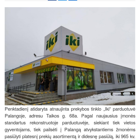
Penktadienį atidaryta atnaujinta prekybos tinklo „Iki“ parduotuvė
Palangoje, adresu Taikos g. 68a. Pagal naujausius įmonės
standartus rekonstruotoje parduotuvėje, siekiant tiek vietos
gyventojams, tiek pailsėti į Palangą atvykstantiems žmonėms
pasiūlyti platesnį prekių asortimentą ir didesnę pasiūlą, iki 965 kv.