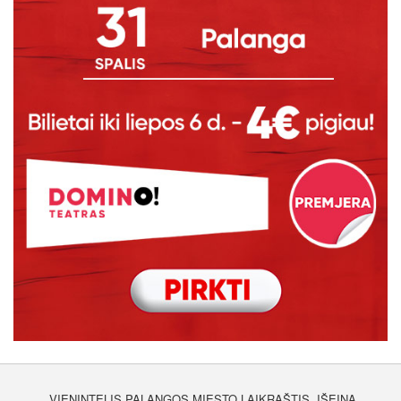
VIENINTELIS PALANGOS MIESTO LAIKRAŠTIS, IŠEINA