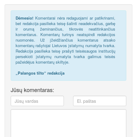
Dėmesio!
Komentarai nėra redaguojami ar patikrinami,
bet redakcija pasilieka teisę šalinti neadekvačius, garbę
ir orumą žeminančius, tikrovės neatitinkančius
komentarus. Komentarų turinys neatspindi redakcijos
nuomonės. Už įžeidžiančius komentarus atsako
komentarų rašytojai Lietuvos įstatymų numatyta tvarka.
Redakcija pasilieka teisę prašyti teisėsaugos institucijų
persekioti įstatymų numatyta tvarka galimus teisės
pažeidėjus komentarų skiltyje.
„Palangos tilto“ redakcija
Jūsų komentaras: