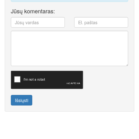
Jūsų komentaras:
Išsiųsti