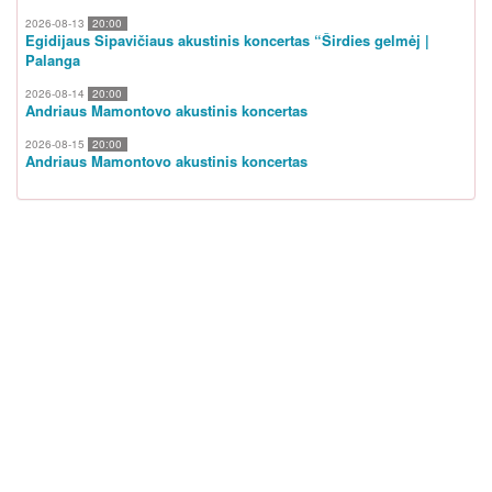
2026-08-13
20:00
Egidijaus Sipavičiaus akustinis koncertas “Širdies gelmėj |
Palanga
2026-08-14
20:00
Andriaus Mamontovo akustinis koncertas
2026-08-15
20:00
Andriaus Mamontovo akustinis koncertas