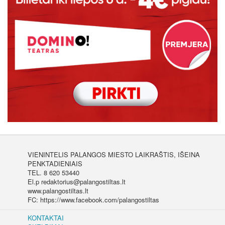
VIENINTELIS PALANGOS MIESTO LAIKRAŠTIS, IŠEINA
PENKTADIENIAIS
TEL. 8 620 53440
El.p redaktorius@palangostiltas.lt
www.palangostiltas.lt
FC: https://www.facebook.com/palangostiltas
KONTAKTAI