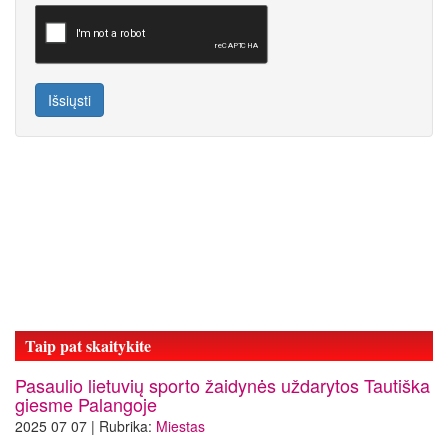
Išsiųsti
Taip pat skaitykite
Pasaulio lietuvių sporto žaidynės uždarytos Tautiška
giesme Palangoje
2025 07 07 | Rubrika:
Miestas