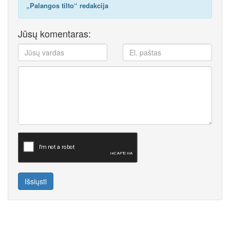
„Palangos tilto“ redakcija
Jūsų komentaras:
Išsiųsti