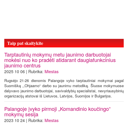
Taip pat skaitykite
Tarptautinių mokymų metu jaunimo darbuotojai
mokėsi nuo ko pradėti atidarant daugiafunkcinius
jaunimo centrus
2025 10 06 | Rubrika:
Miestas
Rugsėjo 21-26 dienomis Palangoje vyko tarptautiniai mokymai pagal
Suomišką ,,Ohjaamo“ darbo su jaunimu metodiką. Šiuose mokymuose
dalyvavo jaunimo darbuotojai, savivaldybių specialistai, nevyriausybinių
organizacijų atstovai iš Lietuvos, Latvijos, Suomijos ir Bulgarijos.
Palangoje įvyko pirmoji „Komandinio koučingo“
mokymų sesija
2023 10 24 | Rubrika:
Miestas