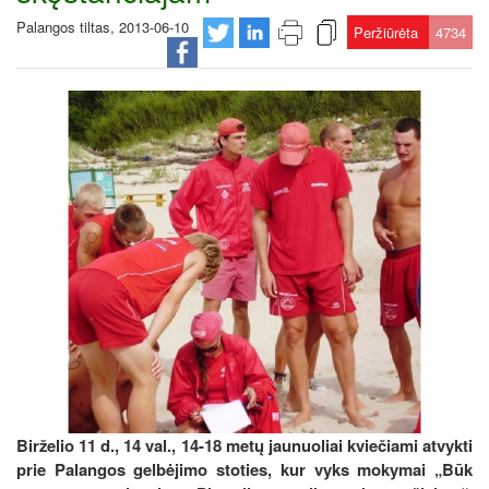
Palangos tiltas, 2013-06-10
Peržiūrėta
4734
Birželio 11 d., 14 val., 14-18 metų jaunuoliai kviečiami atvykti
prie Palangos gelbėjimo stoties, kur vyks mokymai „Būk