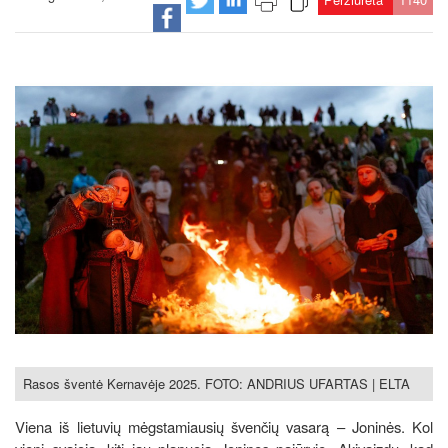
Rasos šventė Kernavėje 2025. FOTO: ANDRIUS UFARTAS | ELTA
Viena iš lietuvių mėgstamiausių švenčių vasarą – Joninės. Kol