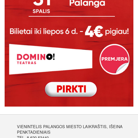
VIENINTELIS PALANGOS MIESTO LAIKRAŠTIS, IŠEINA
PENKTADIENIAIS
TEL. 8 620 53440