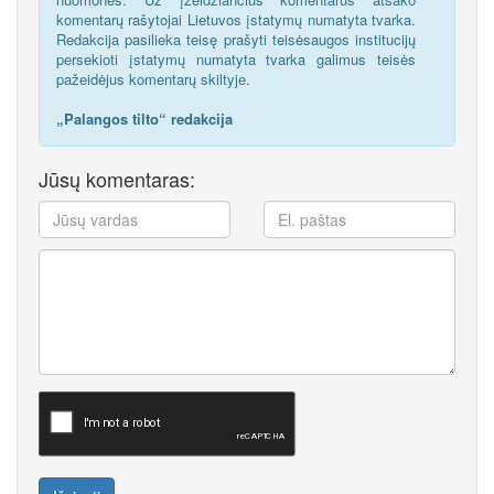
komentarų rašytojai Lietuvos įstatymų numatyta tvarka.
Redakcija pasilieka teisę prašyti teisėsaugos institucijų
persekioti įstatymų numatyta tvarka galimus teisės
pažeidėjus komentarų skiltyje.
„Palangos tilto“ redakcija
Jūsų komentaras: