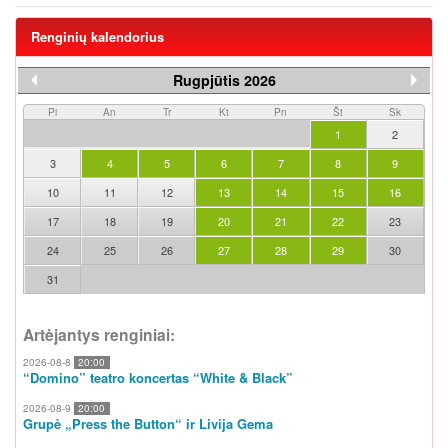
Renginių kalendorius
Rugpjūtis 2026
Pi
An
Tr
Kt
Pn
Št
Sk
1
2
3
4
5
6
7
8
9
10
11
12
13
14
15
16
17
18
19
20
21
22
23
24
25
26
27
28
29
30
31
Artėjantys renginiai:
2026-08-8
20:00
“Domino” teatro koncertas “White & Black”
2026-08-9
20:00
Grupė „Press the Button“ ir Livija Gema