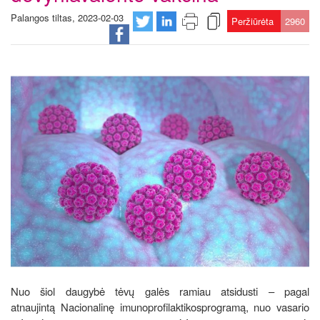
Palangos tiltas, 2023-02-03
Peržiūrėta
2960
Nuo šiol daugybė tėvų galės ramiau atsidusti – pagal
atnaujintą Nacionalinę imunoprofilaktikosprogramą, nuo vasario