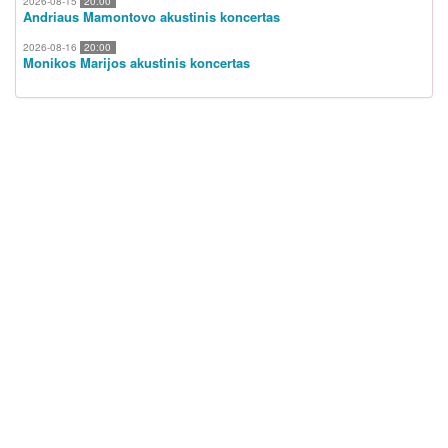
2026-08-15
20:00
Andriaus Mamontovo akustinis koncertas
2026-08-16
20:00
Monikos Marijos akustinis koncertas