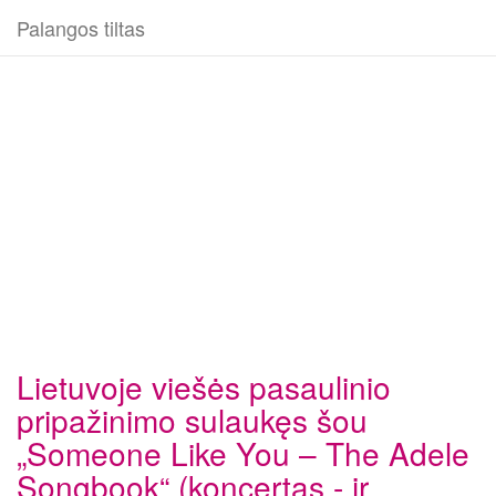
Palangos tiltas
Lietuvoje viešės pasaulinio
pripažinimo sulaukęs šou
„Someone Like You – The Adele
Songbook“ (koncertas - ir