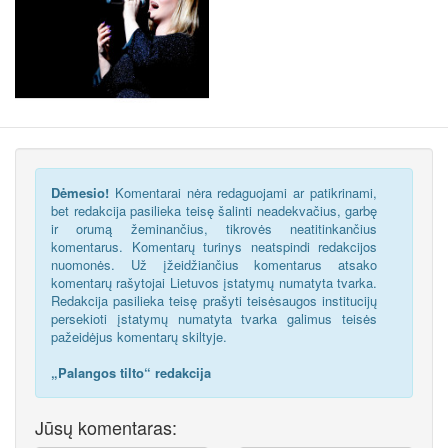
Dėmesio!
Komentarai nėra redaguojami ar patikrinami,
bet redakcija pasilieka teisę šalinti neadekvačius, garbę
ir orumą žeminančius, tikrovės neatitinkančius
komentarus. Komentarų turinys neatspindi redakcijos
nuomonės. Už įžeidžiančius komentarus atsako
komentarų rašytojai Lietuvos įstatymų numatyta tvarka.
Redakcija pasilieka teisę prašyti teisėsaugos institucijų
persekioti įstatymų numatyta tvarka galimus teisės
pažeidėjus komentarų skiltyje.
„Palangos tilto“ redakcija
Jūsų komentaras: