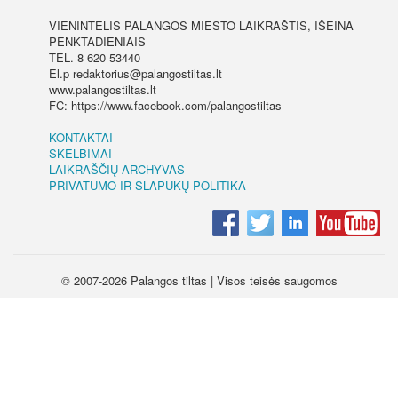
VIENINTELIS PALANGOS MIESTO LAIKRAŠTIS, IŠEINA
PENKTADIENIAIS
TEL. 8 620 53440
El.p redaktorius@palangostiltas.lt
www.palangostiltas.lt
FC: https://www.facebook.com/palangostiltas
KONTAKTAI
SKELBIMAI
LAIKRAŠČIŲ ARCHYVAS
PRIVATUMO IR SLAPUKŲ POLITIKA
© 2007-2026 Palangos tiltas | Visos teisės saugomos