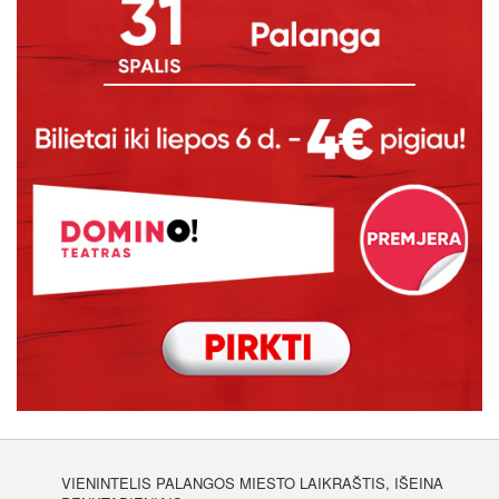
VIENINTELIS PALANGOS MIESTO LAIKRAŠTIS, IŠEINA