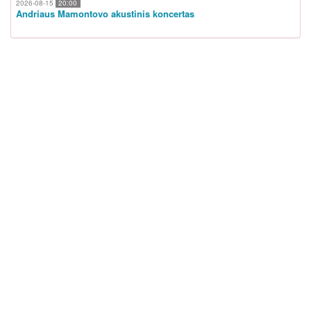
2026-08-15
20:00
Andriaus Mamontovo akustinis koncertas