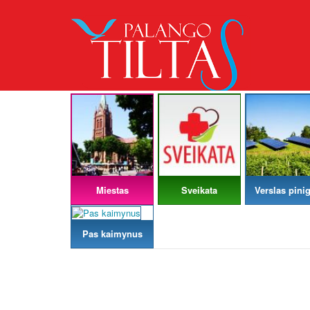
Miestas
Sveikata
Verslas pinig
Pas kaimynus