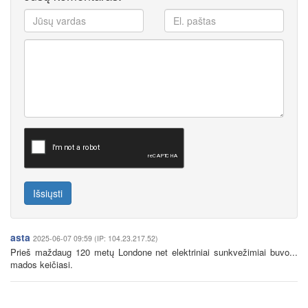
Išsiųsti
asta
2025-06-07 09:59 (IP: 104.23.217.52)
Prieš maždaug 120 metų Londone net elektriniai sunkvežimiai buvo...
mados keičiasi.