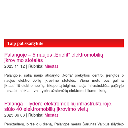
Taip pat skaitykite
Palangoje – 5 naujos „Enefit“ elektromobilių
įkrovimo stotelės
2025 11 12 | Rubrika:
Miestas
Palangoje, šalia naujo atidaryto „Norfa“ prekybos centro, įrengtos 5
naujos elektromobilių įkrovimo stotelės. Vienu metu bus galima
įkrauti 10 elektromobilių. Ekspertų teigimu, nauja infrastruktūra pajūryje
– svarbi, siekiant valstybės užsibrėžtų elektromobilumo tikslų.
Palanga – lyderė elektromobilių infrastruktūroje,
siūlo 40 elektromobilių įkrovimo vietų
2025 06 06 | Rubrika:
Miestas
Penktadienį, birželio 6 dieną, Palangos meras Šarūnas Vaitkus išlydėjo