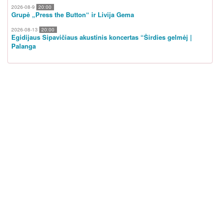
2026-08-9
20:00
Grupė „Press the Button“ ir Livija Gema
2026-08-13
20:00
Egidijaus Sipavičiaus akustinis koncertas “Širdies gelmėj |
Palanga