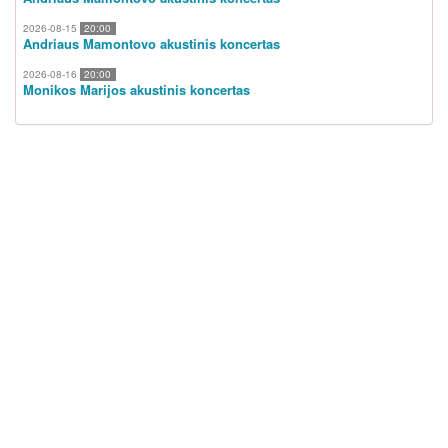
2026-08-15
20:00
Andriaus Mamontovo akustinis koncertas
2026-08-16
20:00
Monikos Marijos akustinis koncertas