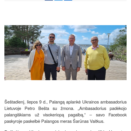
Šeštadienį, liepos 9 d., Palangą aplankė Ukrainos ambasadorius
Lietuvoje Petro Bešta su žmona. „Ambasadorius padėkojo
palangiškiams už visokeriopą pagalbą,“ – savo Facebook
paskyroje paskelbė Palangos meras Šarūnas Vaitkus.