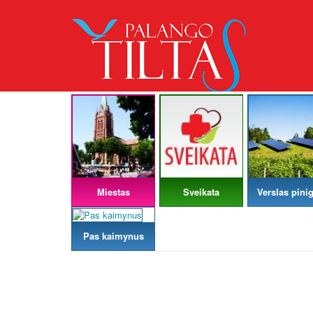
Miestas
Sveikata
Verslas pinig
Pas kaimynus