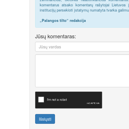
komentarus atsako komentarų rašytojai Lietuvos į
institucijų persekioti įstatymų numatyta tvarka galim
„Palangos tilto“ redakcija
Jūsų komentaras:
Išsiųsti