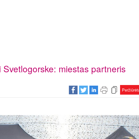
 Svetlogorske: miestas partneris
Peržiūrė