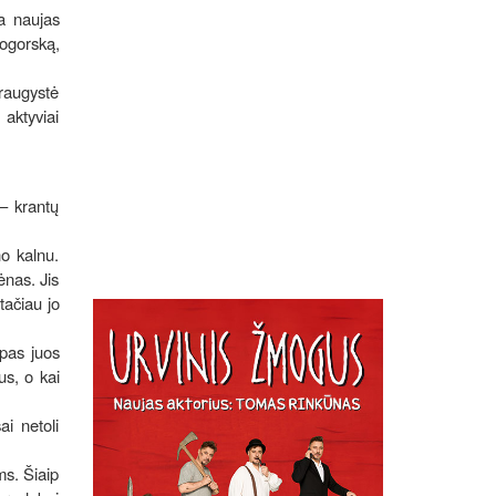
na naujas
logorską,
draugystė
 aktyviai
– krantų
no kalnu.
ėnas. Jis
tačiau jo
 pas juos
us, o kai
ai netoli
ms. Šiaip