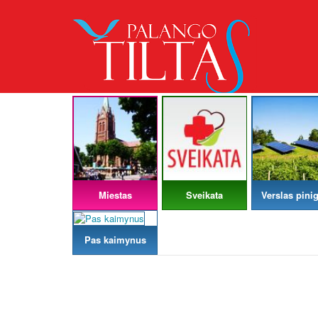
Miestas
Sveikata
Verslas pinig
Pas kaimynus