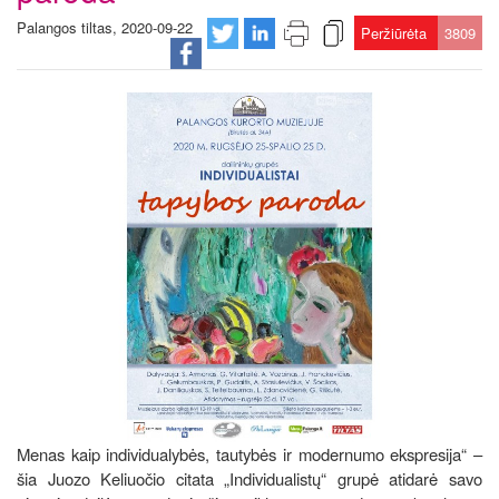
Palangos tiltas, 2020-09-22
Peržiūrėta
3809
Menas kaip individualybės, tautybės ir modernumo ekspresija“ –
šia Juozo Keliuočio citata „Individualistų“ grupė atidarė savo