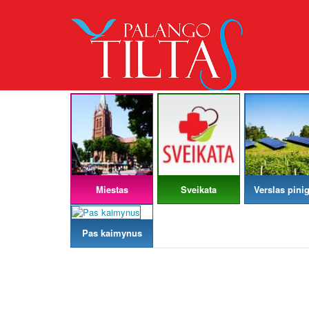
Miestas
Sveikata
Verslas pinig
Pas kaimynus