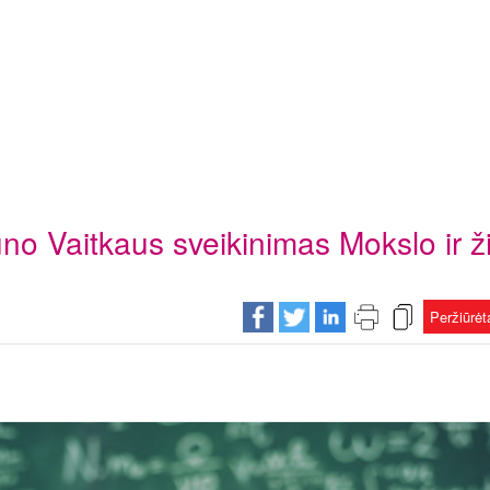
o Vaitkaus sveikinimas Mokslo ir ž
Peržiūrė