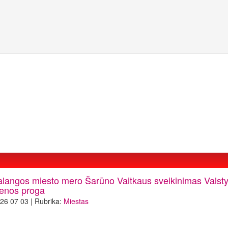
alangos miesto mero Šarūno Vaitkaus sveikinimas Valst
ienos proga
26 07 03 | Rubrika:
Miestas