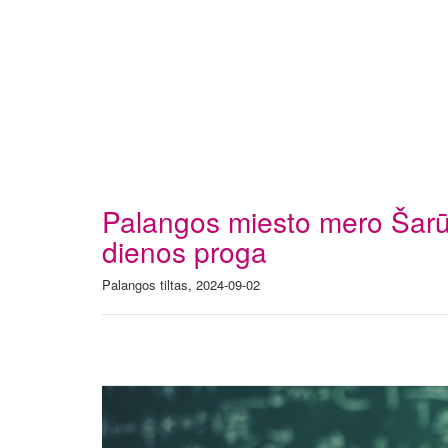
Palangos miesto mero Šarūn
dienos proga
Palangos tiltas, 2024-09-02