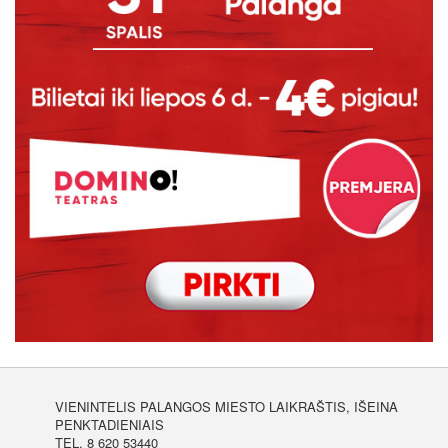
VIENINTELIS PALANGOS MIESTO LAIKRAŠTIS, IŠEINA
PENKTADIENIAIS
TEL. 8 620 53440