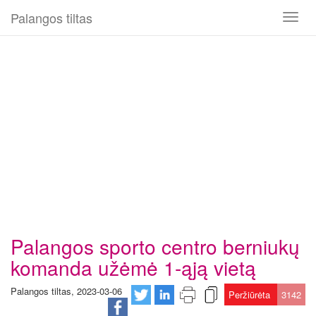
Palangos tiltas
Toggl
naviga
Palangos sporto centro berniukų
komanda užėmė 1-ąją vietą
Palangos tiltas, 2023-03-06
Peržiūrėta
3142