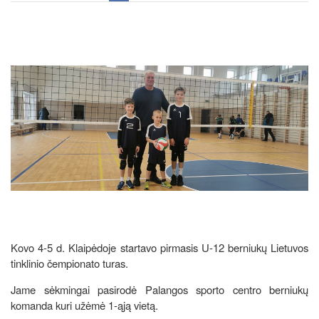
Kovo 4-5 d. Klaipėdoje startavo pirmasis U-12 berniukų Lietuvos
tinklinio čempionato turas.
Jame sėkmingai pasirodė Palangos sporto centro berniukų
komanda kuri užėmė 1-ąją vietą.