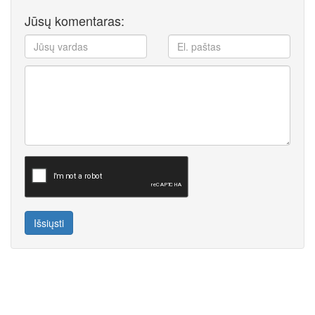
Jūsų komentaras:
Išsiųsti