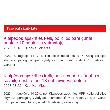
Taip pat skaitykite
Klaipėdos apskrities kelių policijos pareigūnai
nustatė 10 neblaivių vairuotojų
2023 09 18 | Rubrika:
Miestas
2023 m. rugsėjo 11-17 d. Klaipėdos apskrities VPK Kelių policijos
skyriaus pareigūnai per vykdytas priemones nustatė 10 neblaivių
vairuotojų.
Klaipėdos apskrities kelių policijos pareigūnai per
savaitę nustatė net 18 neblaivių vairuotojų
2023 08 22 | Rubrika:
Miestas
2023 m. rugpjūčio 14-20 d. per Klaipėdos apskrities VPK Kelių policijos
skyriaus pareigūnų vykdytas priemones iš viso nustatyti 808 įvairūs
KET pažeidimai, tarp jų – net 18 neblaivių vairuotojų.