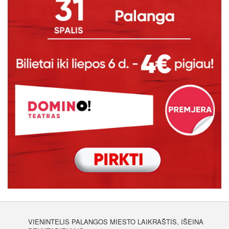
VIENINTELIS PALANGOS MIESTO LAIKRAŠTIS, IŠEINA