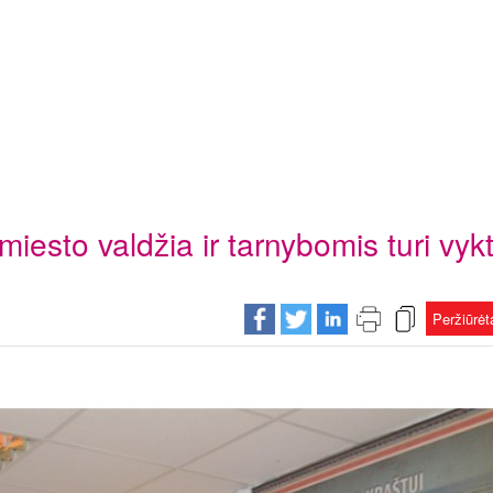
miesto valdžia ir tarnybomis turi vykt
Peržiūrė