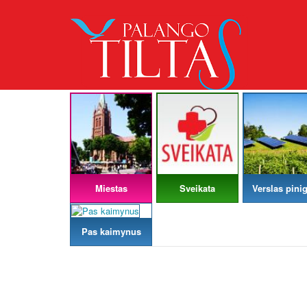
Miestas
Sveikata
Verslas pinig
Pas kaimynus