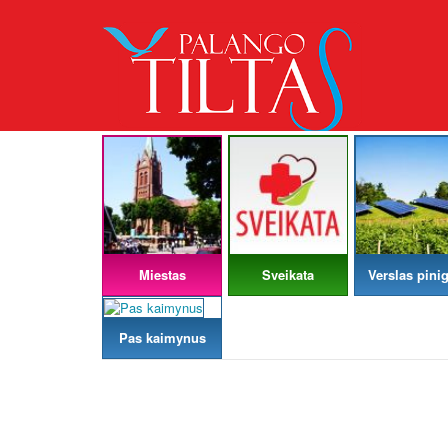
Miestas
Sveikata
Verslas pinig
Pas kaimynus