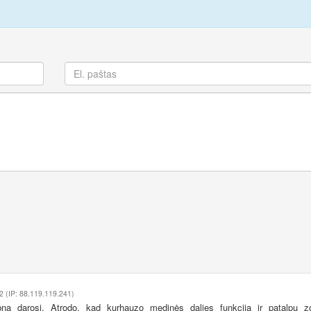
2 (IP: 88.119.119.241)
bna darosi. Atrodo, kad kurhauzo medinės dalies funkcija ir patalpų 