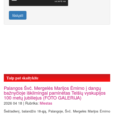
Išsiųsti
Taip pat skaitykite
Palangos Švč. Mergelės Marijos Ėmimo į dangų
bažnyčioje iškilmingai paminėtas Telšių vyskupijos
100 metų jubiliejus (FOTO GALERIJA)
2026 04 18 | Rubrika:
Miestas
Šeštadienį, balandžio 18-ąją, Palangoje, Švč. Mergelės Marijos Ėmimo