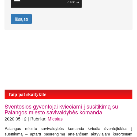
Išsiųsti
Taip pat skaitykite
Šventosios gyventojai kviečiami į susitikimą su
Palangos miesto savivaldybės komanda
2026 05 12 | Rubrika:
Miestas
Palangos miesto savivaldybės komanda kviečia šventojiškius į
susitikimą – aptarti pasirengimą artėjančiam aktyviajam kurortiniam