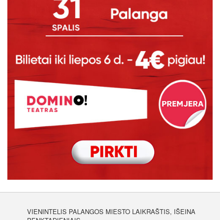
VIENINTELIS PALANGOS MIESTO LAIKRAŠTIS, IŠEINA